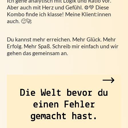
Ich gehe analytisch mit Logik und Ratio vor.
Aber auch mit Herz und Gefühl. ⚙️💚 Diese
Kombo finde ich klasse! Meine Klient:innen
auch. 🙂🚀
Du kannst mehr erreichen. Mehr Glück. Mehr
Erfolg. Mehr Spaß. Schreib mir einfach und wir
gehen das gemeinsam an.