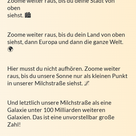
Zoome weiter raus, bis du deine Stadt von
oben
siehst. 🏙️
Zoome weiter raus, bis du dein Land von oben
siehst, dann Europa und dann die ganze Welt.
🌍
Hier musst du nicht aufhören. Zoome weiter
raus, bis du unsere Sonne nur als kleinen Punkt
in unserer Milchstraße siehst. 🌌
Und letztlich unsere Milchstraße als eine
Galaxie unter 100 Milliarden weiteren
Galaxien. Das ist eine unvorstellbar große
Zahl!